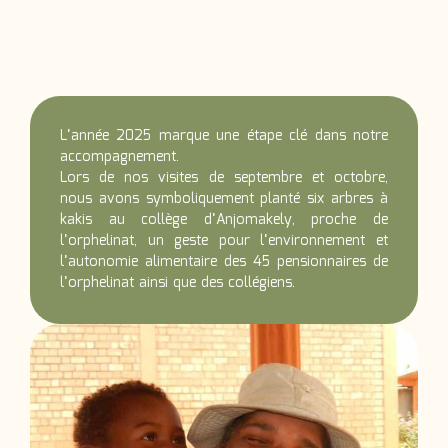
L’année 2025 marque une étape clé dans notre
accompagnement.
Lors de nos visites de septembre et octobre,
nous avons symboliquement planté
six arbres à
kakis
au collège d’Anjomakely, proche de
l’orphelinat, un geste pour l’environnement et
l’autonomie alimentaire des 45 pensionnaires de
l’orphelinat ainsi que des collégiens.