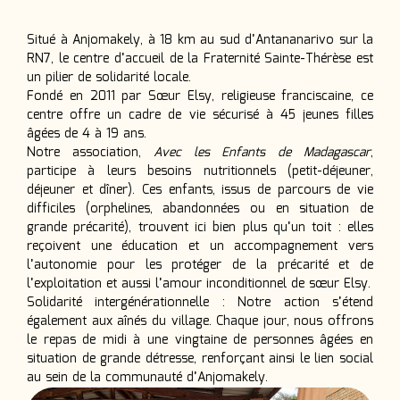
Situé à Anjomakely, à 18 km au sud d’Antananarivo sur la
RN7, le centre d’accueil de la Fraternité Sainte-Thérèse est
un pilier de solidarité locale.
Fondé en 2011 par Sœur Elsy, religieuse franciscaine, ce
centre offre un cadre de vie sécurisé à 45 jeunes filles
âgées de 4 à 19 ans.
Notre association,
Avec les Enfants de Madagascar
,
participe à leurs besoins nutritionnels (petit-déjeuner,
déjeuner et dîner). Ces enfants, issus de parcours de vie
difficiles (orphelines, abandonnées ou en situation de
grande précarité), trouvent ici bien plus qu’un toit : elles
reçoivent une éducation et un accompagnement vers
l’autonomie pour les protéger de la précarité et de
l’exploitation et aussi l’amour inconditionnel de sœur Elsy.
Solidarité intergénérationnelle : Notre action s’étend
également aux aînés du village. Chaque jour, nous offrons
le repas de midi à une vingtaine de personnes âgées en
situation de grande détresse, renforçant ainsi le lien social
au sein de la communauté d’Anjomakely.