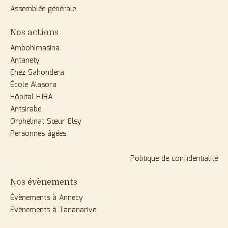
Assemblée générale
Nos actions
Ambohimasina
Antanety
Chez Sahondera
École Alasora
Hôpital HJRA
Antsirabe
Orphelinat Sœur Elsy
Personnes âgées
Politique de confidentialité
Nos évènements
Évènements à Annecy
Évènements à Tananarive