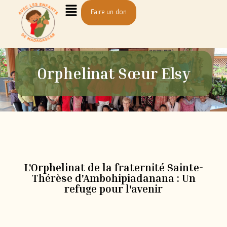
Faire un don
Orphelinat Sœur Elsy
L'Orphelinat de la fraternité Sainte-
Thérèse d'Ambohipiadanana : Un
refuge pour l'avenir